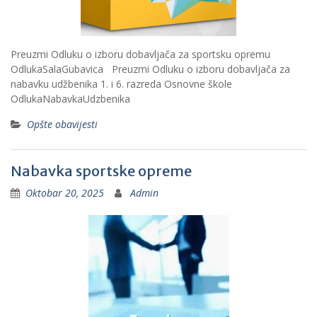
Preuzmi Odluku o izboru dobavljača za sportsku opremu
OdlukaSalaGubavica Preuzmi Odluku o izboru dobavljača za
nabavku udžbenika 1. i 6. razreda Osnovne škole
OdlukaNabavkaUdzbenika
Opšte obavijesti
Nabavka sportske opreme
Oktobar 20, 2025
Admin