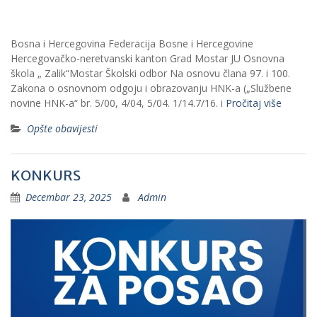
Bosna i Hercegovina Federacija Bosne i Hercegovine
Hercegovačko-neretvanski kanton Grad Mostar JU Osnovna
škola „ Zalik“Mostar Školski odbor Na osnovu člana 97. i 100.
Zakona o osnovnom odgoju i obrazovanju HNK-a („Službene
novine HNK-a“ br. 5/00, 4/04, 5/04. 1/14.7/16. i
Pročitaj više
Opšte obavijesti
KONKURS
Decembar 23, 2025
Admin