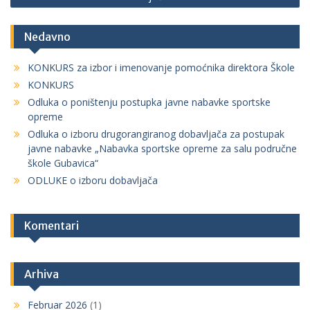
člancima
Nedavno
KONKURS za izbor i imenovanje pomoćnika direktora Škole
KONKURS
Odluka o poništenju postupka javne nabavke sportske
opreme
Odluka o izboru drugorangiranog dobavljača za postupak
javne nabavke „Nabavka sportske opreme za salu područne
škole Gubavica“
ODLUKE o izboru dobavljača
Komentari
Arhiva
Februar 2026
(1)