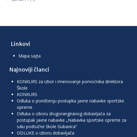
Linkovi
Mapa sajta
Najnoviji članci
KONKURS za izbor i imenovanje pomoćnika direktora
Škole
KONKURS
Odluka o poništenju postupka javne nabavke sportske
opreme
Odluka o izboru drugorangiranog dobavljača za
postupak javne nabavke „Nabavka sportske opreme za
salu područne škole Gubavica“
ODLUKE o izboru dobavljača