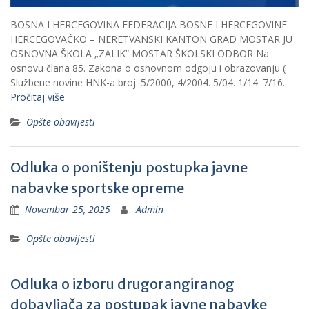
BOSNA I HERCEGOVINA FEDERACIJA BOSNE I HERCEGOVINE
HERCEGOVAČKO – NERETVANSKI KANTON GRAD MOSTAR JU
OSNOVNA ŠKOLA „ZALIK“ MOSTAR ŠKOLSKI ODBOR Na
osnovu člana 85. Zakona o osnovnom odgoju i obrazovanju (
Službene novine HNK-a broj. 5/2000, 4/2004. 5/04. 1/14. 7/16.
Pročitaj više
Opšte obavijesti
Odluka o poništenju postupka javne
nabavke sportske opreme
Novembar 25, 2025
Admin
Opšte obavijesti
Odluka o izboru drugorangiranog
dobavljača za postupak javne nabavke