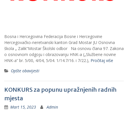
Bosna i Hercegovina Federacija Bosne i Hercegovine
Hercegovačko-neretvanski kanton Grad Mostar JU Osnovna
škola „ Zalik“Mostar Školski odbor Na osnovu člana 97. Zakona
o osnovnom odgoju i obrazovanju HNK-a („Službene novine
HNK-a“ br. 5/00, 4/04, 5/04. 1/14.7/16. i 7/22.),
Pročitaj više
Opšte obavijesti
KONKURS za popunu upražnjenih radnih
mjesta
Mart 15, 2023
Admin