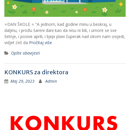
⭐DAN ŠKOLE ⭐ “A jednom, kad godine minu u beskraj, u
daljinu, i prođu šareni dani kao da nisu ni bili, i umore se sve
šetnje, i posive aprili, i lijepi plavi čuperak nad okom nam osijedi,
vidjet ćeš da
Pročitaj više
Opšte obavijesti
KONKURS za direktora
Maj 29, 2023
Admin