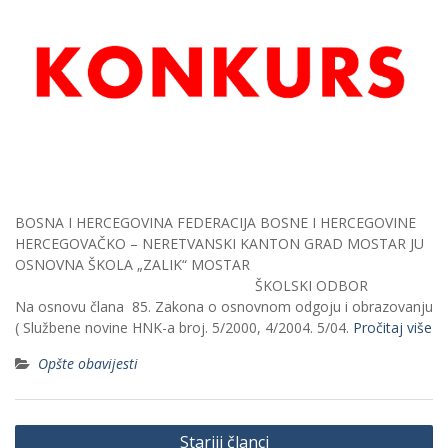
BOSNA I HERCEGOVINA FEDERACIJA BOSNE I HERCEGOVINE
HERCEGOVAČKO – NERETVANSKI KANTON GRAD MOSTAR JU
OSNOVNA ŠKOLA „ZALIK“ MOSTAR
ŠKOLSKI ODBOR
Na osnovu člana 85. Zakona o osnovnom odgoju i obrazovanju
( Službene novine HNK-a broj. 5/2000, 4/2004. 5/04.
Pročitaj više
Opšte obavijesti
Navigacija
Stariji članci