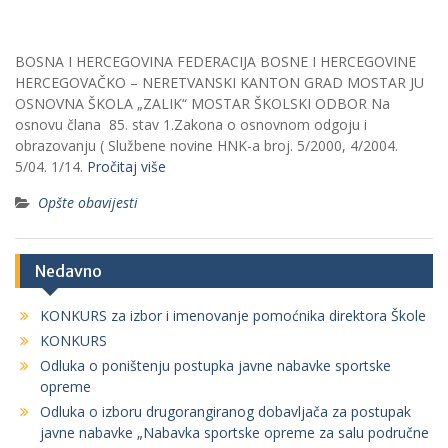
BOSNA I HERCEGOVINA FEDERACIJA BOSNE I HERCEGOVINE
HERCEGOVAČKO – NERETVANSKI KANTON GRAD MOSTAR JU
OSNOVNA ŠKOLA „ZALIK“ MOSTAR ŠKOLSKI ODBOR Na
osnovu člana 85. stav 1.Zakona o osnovnom odgoju i
obrazovanju ( Službene novine HNK-a broj. 5/2000, 4/2004.
5/04. 1/14.
Pročitaj više
Opšte obavijesti
Nedavno
KONKURS za izbor i imenovanje pomoćnika direktora Škole
KONKURS
Odluka o poništenju postupka javne nabavke sportske
opreme
Odluka o izboru drugorangiranog dobavljača za postupak
javne nabavke „Nabavka sportske opreme za salu područne