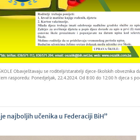
Obavještavaju se roditelji/staratelji djece-školskih obveznika d
dećem rasporedu: Ponedjeljak, 22.4.2024. Od 8:00 do 12:00 h djeca s p
 najboljih učenika u Federaciji BiH”