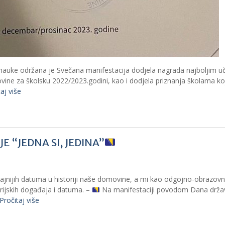
i nauke održana je Svečana manifestacija dodjela nagrada najboljim u
ovine za školsku 2022/2023.godini, kao i dodjela priznanja školama ko
aj više
E “JEDNA SI, JEDINA”
ajnijih datuma u historiji naše domovine, a mi kao odgojno-obrazov
rijskih događaja i datuma. –
Na manifestaciji povodom Dana drža
Pročitaj više