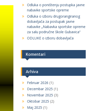
Odluka o poništenju postupka javne
nabavke sportske opreme
Odluka o izboru drugorangiranog
dobavljača za postupak javne
nabavke „Nabavka sportske opreme
za salu područne škole Gubavica“
ODLUKE o izboru dobavljača
Komentari
Arhiva
Februar 2026
(1)
Decembar 2025
(1)
Novembar 2025
(3)
Oktobar 2025
(2)
Maj 2025
(1)