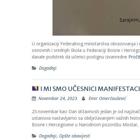
U organizaciji Federalnog ministarstva obrazovanja 
osnovnih i srednjih škola u Federaciji Bosne i Herceg
davale podstrek da učenici postignu izvanredne
Pročit
Događaji
I MI SMO UČESNICI MANIFESTACIJ
Novembar 24, 2023
Emir Omerčaušević
25.novembar kao Dan državnosti jedan je od najznač
ustanova nastavljamo sa obilježavanjem važnih histo
Bosne i Hercegovine u Narodnom pozorištu Mostar,
Događaji
,
Opšte obavijesti