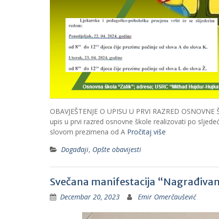
OBAVJEŠTENJE O UPISU U PRVI RAZRED OSNOVNE ŠKOLE 
upis u prvi razred osnovne škole realizovati po slje
slovom prezimena od A
Pročitaj više
Događaji
,
Opšte obavijesti
Svečana manifestacija “Nagrađivanje
Decembar 20, 2023
Emir Omerčaušević