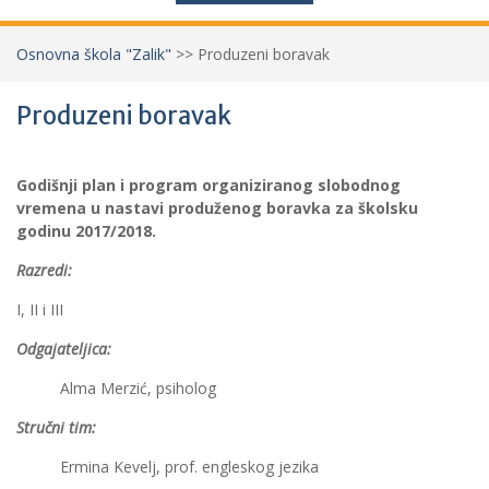
Osnovna škola "Zalik"
>>
Produzeni boravak
Produzeni boravak
Godišnji plan i program organiziranog slobodnog
vremena u nastavi produženog boravka za školsku
godinu 2017/2018.
Razredi:
I, II i III
Odgajateljica:
Alma Merzić, psiholog
Stručni tim:
Ermina Kevelj, prof. engleskog jezika