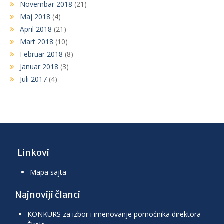
Novembar 2018
(21)
Maj 2018
(4)
April 2018
(21)
Mart 2018
(10)
Februar 2018
(8)
Januar 2018
(3)
Juli 2017
(4)
Linkovi
Mapa sajta
Najnoviji članci
KONKURS za izbor i imenovanje pomoćnika direktora