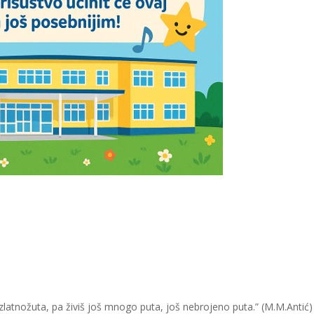
 zlatnožuta, pa živiš još mnogo puta, još nebrojeno puta.” (M.M.Antić)