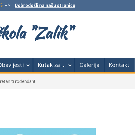
->
Dobrodošli na našu stranicu
kola "Zalik"
Obavijesti
Kutak za …
Galerija
Kontakt
sretan ti rođendan!