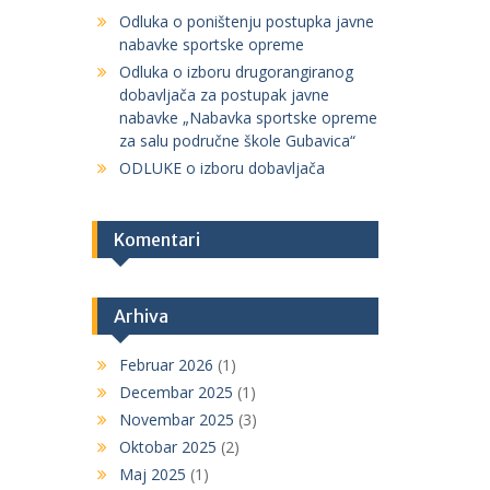
Odluka o poništenju postupka javne
nabavke sportske opreme
Odluka o izboru drugorangiranog
dobavljača za postupak javne
nabavke „Nabavka sportske opreme
za salu područne škole Gubavica“
ODLUKE o izboru dobavljača
Komentari
Arhiva
Februar 2026
(1)
Decembar 2025
(1)
Novembar 2025
(3)
Oktobar 2025
(2)
Maj 2025
(1)