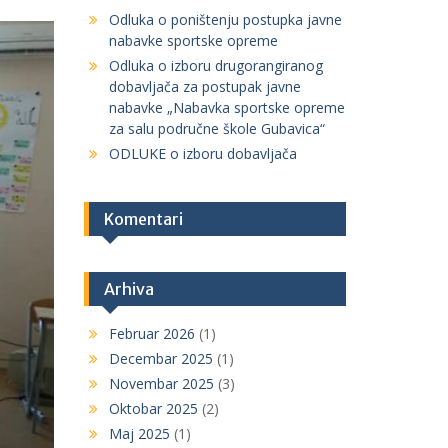
Odluka o poništenju postupka javne
nabavke sportske opreme
Odluka o izboru drugorangiranog
dobavljača za postupak javne
nabavke „Nabavka sportske opreme
za salu područne škole Gubavica“
ODLUKE o izboru dobavljača
Komentari
Arhiva
Februar 2026
(1)
Decembar 2025
(1)
Novembar 2025
(3)
Oktobar 2025
(2)
Maj 2025
(1)