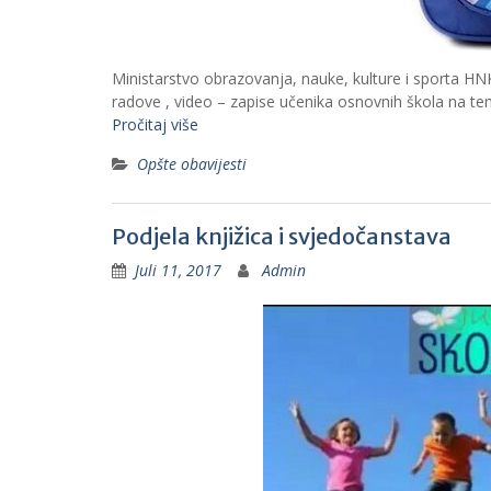
Ministarstvo obrazovanja, nauke, kulture i sporta HNK-
radove , video – zapise učenika osnovnih škola na temu
Pročitaj više
Opšte obavijesti
Podjela knjižica i svjedočanstava
Juli 11, 2017
Admin