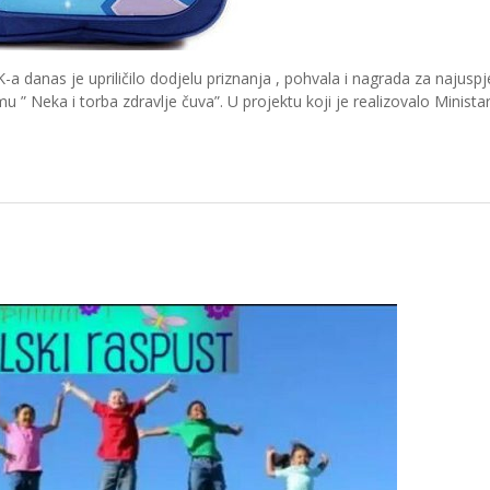
a danas je upriličilo dodjelu priznanja , pohvala i nagrada za najuspj
 ” Neka i torba zdravlje čuva”. U projektu koji je realizovalo Minista