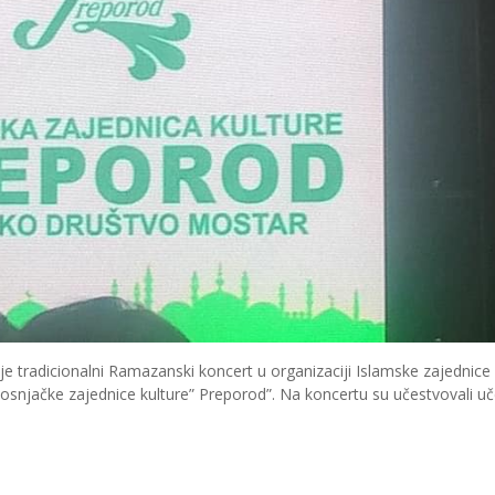
 tradicionalni Ramazanski koncert u organizaciji Islamske zajednice
osnjačke zajednice kulture” Preporod”. Na koncertu su učestvovali uče