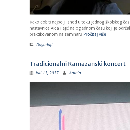
Kako dobiti najbolji ishod u toku jednog školskog č
nastavnica Aida Fajić na oglednom času koji je održ
praktikovanom na seminaru
Pročitaj više
Događaji
Tradicionalni Ramazanski koncert
Juli 11, 2017
Admin