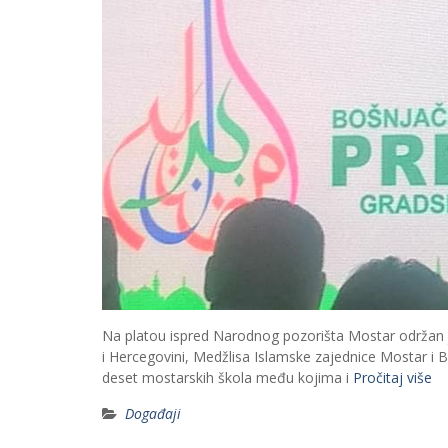
Na platou ispred Narodnog pozorišta Mostar održan je
i Hercegovini, Medžlisa Islamske zajednice Mostar i B
deset mostarskih škola među kojima i
Pročitaj više
Događaji