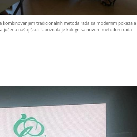
asa kombinovanjem tradicionalnih metoda rada sa modernim pokazala 
ala jučer u našoj školi. Upoznala je kolege sa novom metodom rada