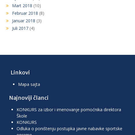
Mart 2018
(10)
Februar 2018
(8)
Januar 2018
(3)
Juli 2017
(4)
Linkovi
Mapa sajta
Najnoviji članci
KONKURS za izbor i imenovanje pomoćnika direktora
Škole
KONKURS
Odluka o poništenju postupka javne nabavke sportske
opreme