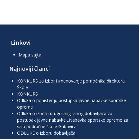
Linkovi
Mapa sajta
Najnoviji članci
KONKURS za izbor i imenovanje pomoćnika direktora
Škole
KONKURS
Odluka o poništenju postupka javne nabavke sportske
opreme
Odluka o izboru drugorangiranog dobavljača za
postupak javne nabavke „Nabavka sportske opreme za
salu područne škole Gubavica“
ODLUKE o izboru dobavljača