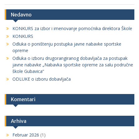
Nedavno
KONKURS za izbor i imenovanje pomoćnika direktora Škole
KONKURS
Odluka o poništenju postupka javne nabavke sportske
opreme
Odluka o izboru drugorangiranog dobavljača za postupak
javne nabavke „Nabavka sportske opreme za salu područne
škole Gubavica“
ODLUKE o izboru dobavljača
Komentari
Arhiva
Februar 2026
(1)