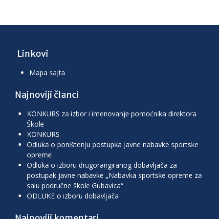
Linkovi
Mapa sajta
Najnoviji članci
KONKURS za izbor i imenovanje pomoćnika direktora
Škole
KONKURS
Odluka o poništenju postupka javne nabavke sportske
opreme
Odluka o izboru drugorangiranog dobavljača za
postupak javne nabavke „Nabavka sportske opreme za
salu područne škole Gubavica“
ODLUKE o izboru dobavljača
Najnoviji komentari