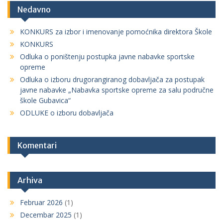
Nedavno
KONKURS za izbor i imenovanje pomoćnika direktora Škole
KONKURS
Odluka o poništenju postupka javne nabavke sportske
opreme
Odluka o izboru drugorangiranog dobavljača za postupak
javne nabavke „Nabavka sportske opreme za salu područne
škole Gubavica“
ODLUKE o izboru dobavljača
Komentari
Arhiva
Februar 2026
(1)
Decembar 2025
(1)