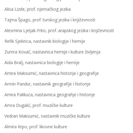
Alisa Lizde, prof. njemačkog jezika
Tajma Špago, prof. turskog jezika i književnosti
Alesmina Ljeljak-Frko, prof. arapskog jezika i književnosti
Refik Sjekirica, nastavnik biologije i hemije
Zumra Kovač, nastavnica hemije i kulture življenja
Aida Bralj, nastavnica biologije i hemije
Amira Maksumić, nastavnica historije i geografije
Armin Pandur, nastavnik geografije i historije
Amira Palikuća, nastavnica geografije i historije
Amra Dugalić, prof. muzičke kulture
Vedran Maksumić, nastavnik muzičke kulture
Almira Krpo, prof. likovne kulture