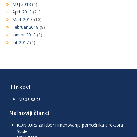
Maj 2018
(4)
April 2018
(21)
Mart 2018
(10)
Februar 2018
(8)
Januar 2018
(3)
Juli 2017
(4)
Linkovi
Mapa sajta
Najnoviji članci
KONKURS za izbor i imenovanje pomoćnika direktora
Škole