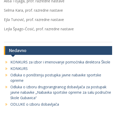
Alisa Tojaga, prof. razredne nastave
Selma Kara, prof. razredne nastave
Ejla Tunović, prof. razredne nastave
Lejla Špago-Ćosić, prof. razredne nastave
Nedavno
KONKURS za izbor i imenovanje pomoćnika direktora Škole
KONKURS
Odluka o poništenju postupka javne nabavke sportske
opreme
Odluka o izboru drugorangiranog dobavljača za postupak
javne nabavke „Nabavka sportske opreme za salu područne
škole Gubavica“
ODLUKE o izboru dobavljača