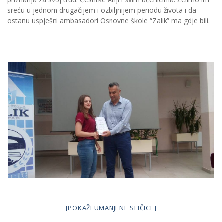
sreću u jednom drugačijem i ozbiljnijem periodu života i da
ostanu uspješni ambasadori Osnovne škole “Zalik” ma gdje bili.
[POKAŽI UMANJENE SLIČICE]