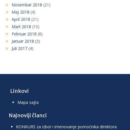
Novembar 2018
(21)
Maj 2018
(4)
April 2018
(21)
Mart 2018
(10)
Februar 2018
(8)
Januar 2018
(3)
Juli 2017
(4)
Linkovi
Mapa sajta
Najnoviji članci
KONKURS za izbor i imenovanje pomoćnika direktora