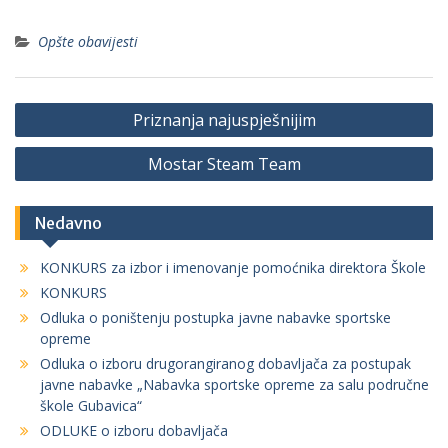
Opšte obavijesti
Navigacija
Priznanja najuspješnijim
članaka
Mostar Steam Team
Nedavno
KONKURS za izbor i imenovanje pomoćnika direktora Škole
KONKURS
Odluka o poništenju postupka javne nabavke sportske
opreme
Odluka o izboru drugorangiranog dobavljača za postupak
javne nabavke „Nabavka sportske opreme za salu područne
škole Gubavica“
ODLUKE o izboru dobavljača