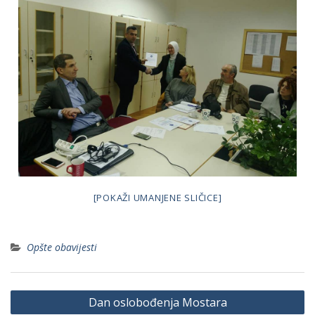
[POKAŽI UMANJENE SLIČICE]
Opšte obavijesti
Navigacija
Dan oslobođenja Mostara
članaka