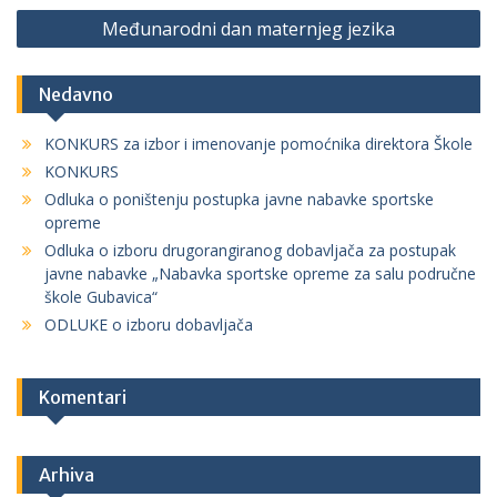
Međunarodni dan maternjeg jezika
Nedavno
KONKURS za izbor i imenovanje pomoćnika direktora Škole
KONKURS
Odluka o poništenju postupka javne nabavke sportske
opreme
Odluka o izboru drugorangiranog dobavljača za postupak
javne nabavke „Nabavka sportske opreme za salu područne
škole Gubavica“
ODLUKE o izboru dobavljača
Komentari
Arhiva