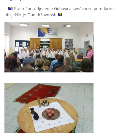
–
Područno odjeljenje Gubavica svečanom priredbom
obilježilo je Dan državnosti