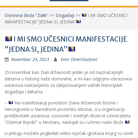
Osnovna škola "Zalik"
>>
Događaji
>>
I MI SMO UČESNICI
MANIFESTACIJE “JEDNA SI, JEDINA”
I MI SMO UČESNICI MANIFESTACIJE
“JEDNA SI, JEDINA”
Novembar 24, 2023
Emir Omerčaušević
25.novembar kao Dan državnosti jedan je od najznačajnijih
datuma u historiji naše domovine, a mi kao odgojno-obrazovna
ustanova nastavljamo sa obilježavanjem važnih historijskih
događaja i datuma.
–
Na manifestaciji povodom Dana državnosti Bosne i
Hercegovine u Narodnom pozorištu Mostar, a u organizaciji
predškolskih ustanova, osnovnih i srednjih škola te Univerziteta
“Džemal Bijedić” u Mostaru, nastupili su i učenici naše škole
U prilogu možete pogledati video-isječak igrokaza kojeg su izveli